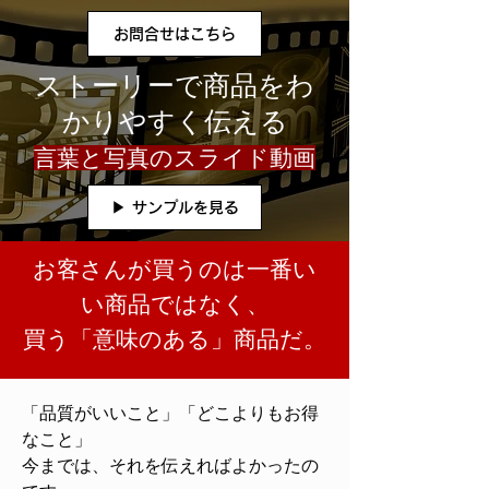
お問合せはこちら
ストーリーで商品をわ
かりやすく伝える
言葉と写真のスライド動画
▶ サンプルを見る
​お客さんが買うのは一番い
い商品ではなく、
買う「意味のある」商品だ。
「品質がいいこと」「どこよりもお得
なこと」
今までは、それを伝えればよかったの