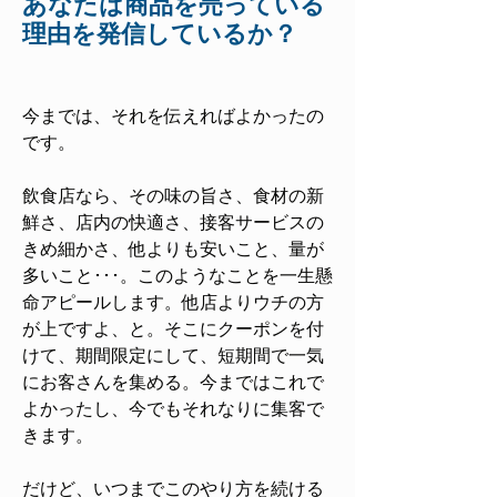
あなたは商品を売っている
理由を発信しているか？
今までは、それを伝えればよかったの
です。
飲食店なら、その味の旨さ、食材の新
鮮さ、店内の快適さ、接客サービスの
きめ細かさ、他よりも安いこと、量が
多いこと･･･。このようなことを一生懸
命アピールします。他店よりウチの方
が上ですよ、と。そこにクーポンを付
けて、期間限定にして、短期間で一気
にお客さんを集める。今まではこれで
よかったし、今でもそれなりに集客で
きます。​
だけど、いつまでこのやり方を続ける