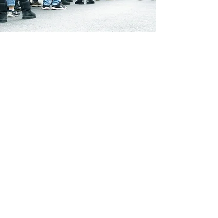
よくある間違い
品質や価格を
アピールしよう
とする
商品は、使ってみるまでわからない。使
ってみたとしても、一般消費者にその違
いはほぼわからない。今の時代、いいも
のはすぐに真似される。品質に差がなく
なってきている。また、価格勝負してい
いのは大手だけ。資本力のあるところに
値段では敵わない。