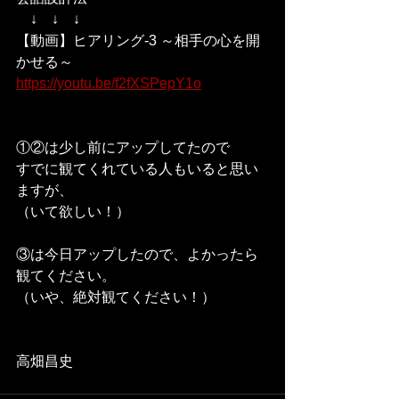
　↓　↓　↓
【動画】ヒアリング-3 ～相手の心を開
かせる～　
https://youtu.be/f2fXSPepY1o
①②は少し前にアップしてたので
すでに観てくれている人もいると思い
ますが、
（いて欲しい！）
③は今日アップしたので、よかったら
観てください。
（いや、絶対観てください！）
高畑昌史