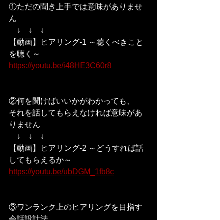
①ただの聞き上手では意味がありませ
ん
　↓　↓　↓
【動画】ヒアリング-1 ～聴くべきこと
を聴く～
https://youtu.be/i48HE3C60r8
②何を聞けばいいかがわかっても、
それを話してもらえなければ意味があ
りません
　↓　↓　↓
【動画】ヒアリング-2 ～どうすれば話
してもらえるか～　
https://youtu.be/ubDGM_1fb8c
③ワンランク上のヒアリングを目指す
会話設計法