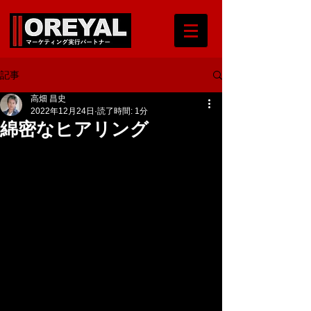
記事
高畑 昌史
2022年12月24日
読了時間: 1分
綿密なヒアリング