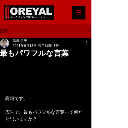
記事
高畑 昌史
2021年6月13日
読了時間: 3分
最もパワフルな言葉
高畑です、
広告で、最もパワフルな言葉って何だ
と思いますか？