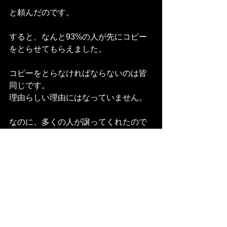
と頼んだのです。
すると、なんと93%の人が先にコピー
をとらせてもらえました。
コピーをとらなければならないのは皆
同じです。
理由らしい理由にはなっていません。
なのに、多くの人が譲ってくれたので
す。
「～なので」という言葉の力です。
英語では「because」です。
この実験だけではありません。
アメリカの世界ナンバーワンの