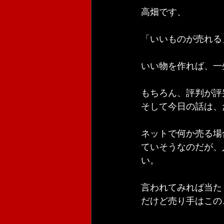
高畑です、
「いいものが売れる
いい物を作れば、一
もちろん、評判が評
そして今日の話は、
ネットで何か売る場
ていそうなのだが、
い。
言われてみれば当た
だけど売り手はこの