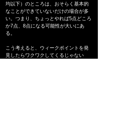
均以下）のところは、おそらく基本的
なことができていないだけの場合が多
い。つまり、ちょっとやれば5点どころ
か7点、8点になる可能性が大いにあ
る。
こう考えると、ウィークポイントを発
見したらワクワクしてくるじゃない
か！
高畑昌史