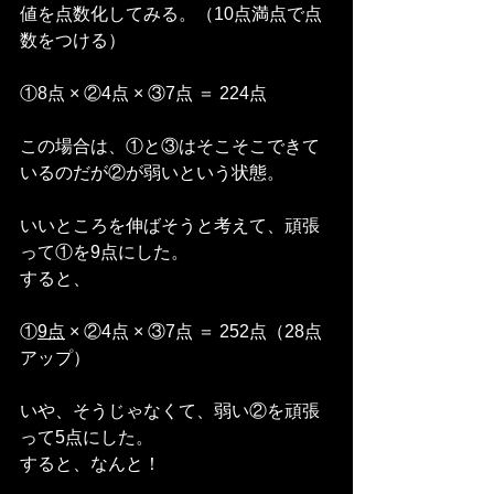
値を点数化してみる。（10点満点で点
数をつける）
①8点 × ②4点 × ③7点 ＝ 224点
この場合は、①と③はそこそこできて
いるのだが②が弱いという状態。
いいところを伸ばそうと考えて、頑張
って①を9点にした。
すると、
①
9点
 × ②4点 × ③7点 ＝ 252点（28点
アップ）
いや、そうじゃなくて、弱い②を頑張
って5点にした。
すると、なんと！