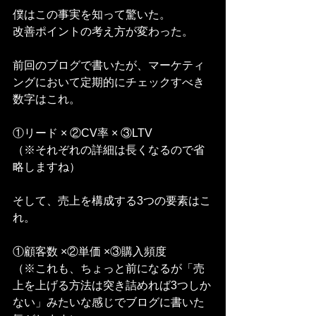
僕はこの事実を知って驚いた。
改善ポイントの考え方が変わった。
前回のブログで書いたが、マーケティ
ングにおいて定期的にチェックすべき
数字はこれ。
①リード × ②CV率 × ③LTV
（※それぞれの詳細は長くなるので省
略しますね）
そして、売上を構成する3つの要素はこ
れ。
①顧客数 ×②単価 ×③購入頻度
（※これも、ちょっと前になるが「売
上を上げる方法は突き詰めれば3つしか
ない」みたいな感じでブログに書いた